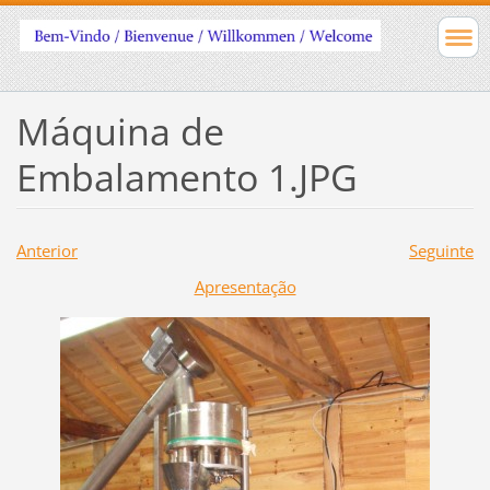
Máquina de
Embalamento 1.JPG
Anterior
Seguinte
Apresentação