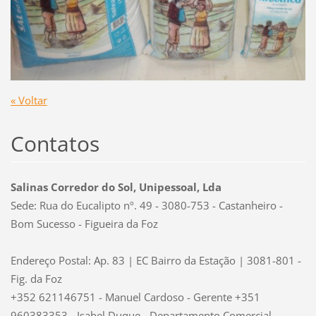
« Voltar
Contatos
Salinas Corredor do Sol, Unipessoal, Lda
Sede: Rua do Eucalipto nº. 49 - 3080-753 - Castanheiro -
Bom Sucesso - Figueira da Foz
Endereço Postal: Ap. 83 | EC Bairro da Estação | 3081-801 -
Fig. da Foz
+352 621146751 - Manuel Cardoso - Gerente +351
960383353 - Isabel Duque - Departamento Comercial