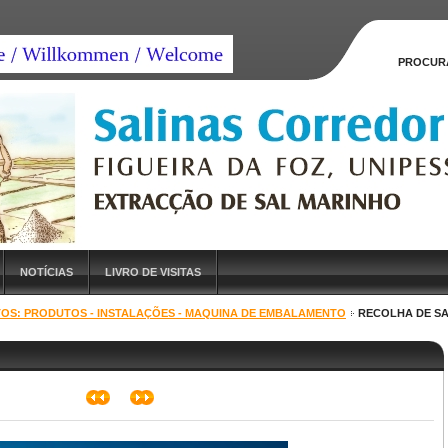
PROCUR
NOTÍCIAS
LIVRO DE VISITAS
TOS: PRODUTOS - INSTALAÇÕES - MAQUINA DE EMBALAMENTO
RECOLHA DE SA