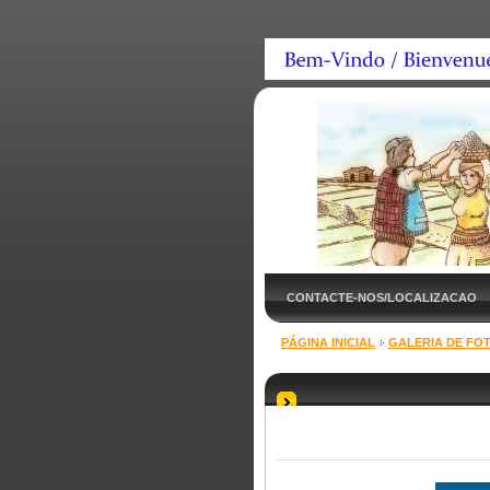
CONTACTE-NOS/LOCALIZACAO
PÁGINA INICIAL
GALERIA DE FO