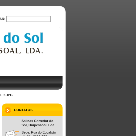
AR:
PROCURAR
L 2.JPG
CONTATOS
Salinas Corredor do
Sol, Unipessoal, Lda
Sede: Rua do Eucalipto