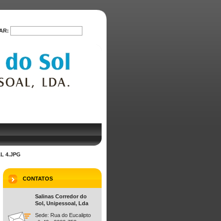
AR:
PROCURAR
L 4.JPG
CONTATOS
Salinas Corredor do
Sol, Unipessoal, Lda
Sede: Rua do Eucalipto