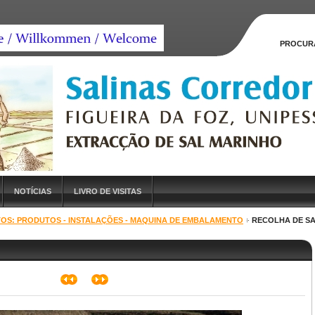
PROCUR
NOTÍCIAS
LIVRO DE VISITAS
TOS: PRODUTOS - INSTALAÇÕES - MAQUINA DE EMBALAMENTO
RECOLHA DE SA