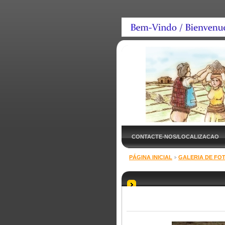
CONTACTE-NOS/LOCALIZACAO
PÁGINA INICIAL
GALERIA DE FO