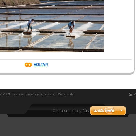
VOLTAR
 © 2009 Todos os direitos reservados. - Webmaster
M
Crie o seu site grátis